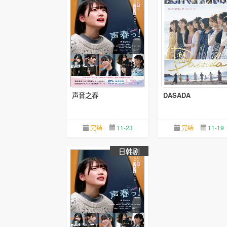
声音之春
DASADA
完结
11-23
完结
11-19
日韩剧