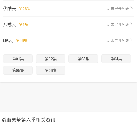
优酷云
第06集
点击展开列表
八戒云
第6集
点击展开列表
BK云
第06集
点击展开列表
第01集
第02集
第03集
第04集
第05集
第06集
浴血黑帮第六季相关资讯