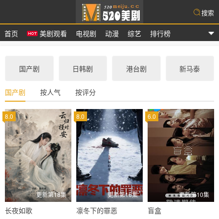
搜索
首页
美剧观看
电视剧
动漫
综艺
排行榜
爱美剧
国产剧
日韩剧
港台剧
新马泰
国产剧
按人气
按评分
8.0
8.0
6.0
更新第18集
更新第16集
更新第10集
长夜如歌
凛冬下的罪恶
盲盒