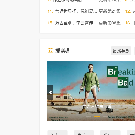
11.
气运世界杯，我能复制所有球星技能
更新第21集
12.
15.
万古至尊：李云霄传
更新第08集
16.
爱美剧
最新美剧
绝命毒师第一季
哥