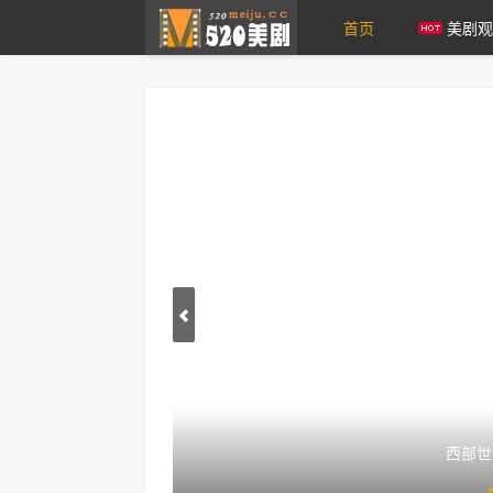
首页
美剧观
爱美剧
西部世界第三季