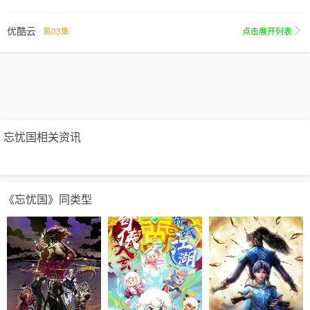
优酷云
第03集
点击展开列表
忘忧国相关资讯
《忘忧国》同类型