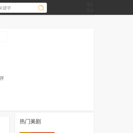
留言
新闻
开
热门美剧