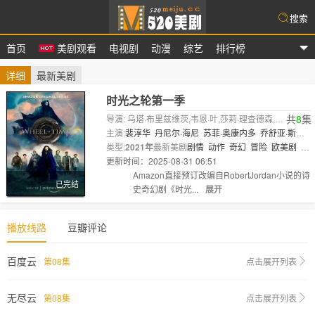
搜索
首页
美剧观看
电视剧
动漫
综艺
排行榜
爱美剧
详细
最新美剧
时光之轮第一季
共
8
集
导演: 乌塔·布里兹维茨,韦恩·叶,莎莉·理查德森,萨
娜·汉姆利
主演:
裴淳华
丹尼尔·海尼
苏菲·奥康内多
乔舒亚·斯特
拉多斯基
类型:
2021年
马库斯·拉瑟福德
最新美剧
剧情
动作
佐伊·罗宾斯
奇幻
冒险
巴尼·哈里
欧美剧
美
斯
国
更新时间：2025-08-31 06:51
玛德琳·麦登..
剧情:
Amazon直接预订改编自RobertJordan小说的诗
已完结
史奇幻剧《时光...
展开
播放线路
豆瓣评论
百度云
第08集
点击展开列表
无尽云
第08集
点击展开列表