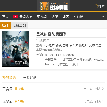
搜索
首页
美剧观看
电视剧
动漫
综艺
排行榜
爱美剧
详细
最新美剧
黑袍纠察队第四季
导演: 内详
主演:
卡尔·厄本
杰克·奎德
安东尼·斯塔尔
艾琳·莫里亚
蒂
类型:
杰弗里·迪恩·摩根
2024年
最新美剧
多米妮克·麦克艾丽戈特
杰西·厄
舍
更新时间：2024-07-19 20:25
拉兹·..
剧情:
在第四季中，世界正处于崩溃的边缘。Victoria
更新至8集
Neuman比以往任...
展开
播放线路
豆瓣评论
百度云
第08集
点击展开列表
无尽云
第08集
点击展开列表