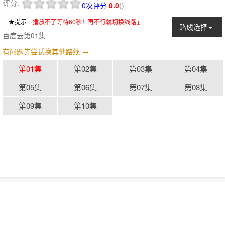
评分:
--
0次评分
0.0
(
)
★提示
：
播放不了等待60秒！再不行就切换线路↓
路线选择
百度云第01集
有问题先尝试换其他路线 →
第01集
第02集
第03集
第04集
第05集
第06集
第07集
第08集
第09集
第10集