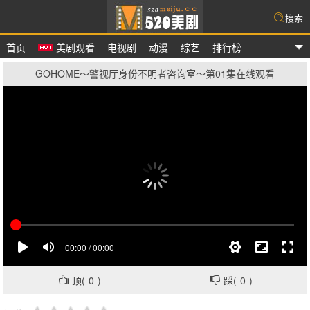
搜索
首页
美剧观看
电视剧
动漫
综艺
排行榜
爱美剧
GOHOME〜警视厅身份不明者咨询室〜第01集在线观看
顶(
0
)
踩(
0
)