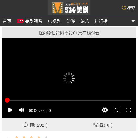
搜索
首页
美剧观看
电视剧
动漫
综艺
排行榜
爱美剧
怪奇物语第四季第01集在线观看
顶(
292
)
踩(
0
)