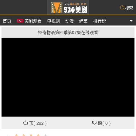
搜索
首页
美剧观看
电视剧
动漫
综艺
排行榜
爱美剧
怪奇物语第四季第07集在线观看
顶(
292
)
踩(
0
)