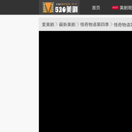
首页
美剧观
爱美剧
最新美剧
怪奇物语第四季
怪奇物语
爱美剧