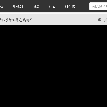
看
电视剧
动漫
综艺
排行榜
第四季第04集在线观看